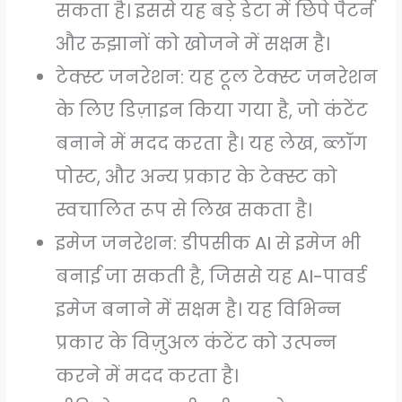
सकता है। इससे यह बड़े डेटा में छिपे पैटर्न
और रुझानों को खोजने में सक्षम है।
टेक्स्ट जनरेशन: यह टूल टेक्स्ट जनरेशन
के लिए डिज़ाइन किया गया है, जो कंटेंट
बनाने में मदद करता है। यह लेख, ब्लॉग
पोस्ट, और अन्य प्रकार के टेक्स्ट को
स्वचालित रूप से लिख सकता है।
इमेज जनरेशन: डीपसीक AI से इमेज भी
बनाई जा सकती है, जिससे यह AI-पावर्ड
इमेज बनाने में सक्षम है। यह विभिन्न
प्रकार के विज़ुअल कंटेंट को उत्पन्न
करने में मदद करता है।