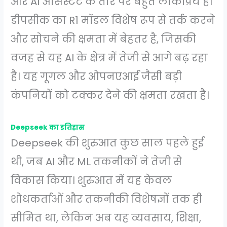
और AI असिस्टेंट के तौर पर बहुत लोकप्रिय है।
डीपसीक का R1 मॉडल विशेष रूप से तर्क करने
और सोचने की क्षमता में बेहतर है, जिसकी
वजह से यह AI के क्षेत्र में तेजी से आगे बढ़ रहा
है। यह गूगल और ओपनएआई जैसी बड़ी
कंपनियों को टक्कर देने की क्षमता रखता है।
Deepseek का इतिहास
Deepseek की शुरुआत कुछ साल पहले हुई
थी, जब AI और ML तकनीकों ने तेजी से
विकास किया। शुरुआत में यह केवल
शोधकर्ताओं और तकनीकी विशेषज्ञों तक ही
सीमित था, लेकिन अब यह व्यवसाय, शिक्षा,